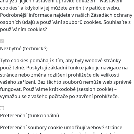
analýzu. Jejich nastavení upravíte odkazem "Nastavení
cookies" a kdykoliv jej můžete změnit v patičce webu.
Podrobnější informace najdete v našich Zásadách ochrany
osobních údajů a používání souborů cookies. Souhlasíte s
používáním cookies?
Nezbytné (technické)
Tyto cookies pomáhají s tím, aby byly webové stránky
použitelné. Poskytují základní funkce jako je navigace na
stránce nebo změna rozlišení prohlížeče dle velikosti
vašeho zařízení. Bez těchto souborů nemůže web správně
fungovat. Používáme krátkodobé (session cookie) –
vymažou se z vašeho počítače po zavření prohlížeče.
Preferenční (funkcionální)
Preferenční soubory cookie umožňují webové stránce