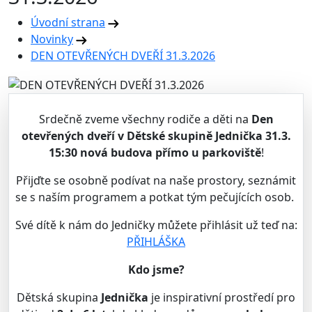
Úvodní strana
Novinky
DEN OTEVŘENÝCH DVEŘÍ 31.3.2026
Srdečně zveme všechny rodiče a děti na
Den
otevřených dveří v Dětské skupině Jednička 31.3.
15:30 nová budova přímo u parkoviště
!
Přijďte se osobně podívat na naše prostory, seznámit
se s naším programem a potkat tým pečujících osob.
Své dítě k nám do Jedničky můžete přihlásit už teď na:
PŘIHLÁŠKA
Kdo jsme?
Dětská skupina
Jednička
je inspirativní prostředí pro