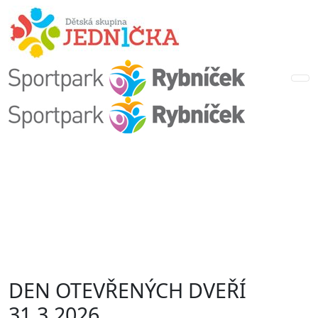
DEN OTEVŘENÝCH DVEŘÍ
31.3.2026