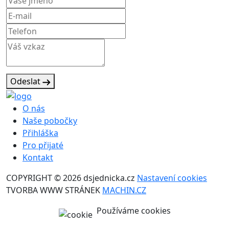
Odeslat
O nás
Naše pobočky
Přihláška
Pro přijaté
Kontakt
COPYRIGHT © 2026 dsjednicka.cz
Nastavení cookies
TVORBA WWW STRÁNEK
MACHIN.CZ
Používáme cookies