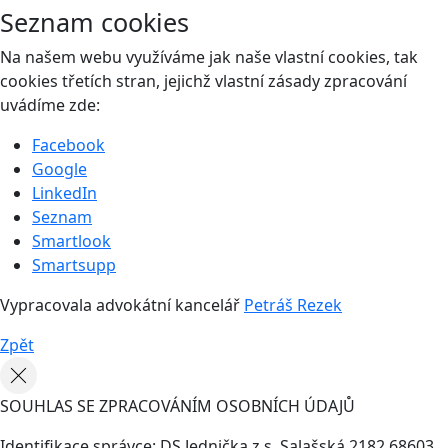
Seznam cookies
Na našem webu využíváme jak naše vlastní cookies, tak
cookies třetích stran, jejichž vlastní zásady zpracování
uvádíme zde:
Facebook
Google
LinkedIn
Seznam
Smartlook
Smartsupp
Vypracovala advokátní kancelář
Petráš Rezek
Zpět
SOUHLAS SE ZPRACOVÁNÍM OSOBNÍCH ÚDAJŮ
Identifikace správce: DS Jednička z.s. Salašská 2182 68603