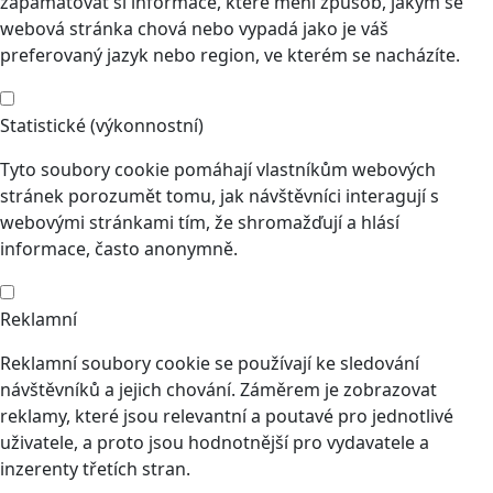
zapamatovat si informace, které mění způsob, jakým se
webová stránka chová nebo vypadá jako je váš
preferovaný jazyk nebo region, ve kterém se nacházíte.
Statistické (výkonnostní)
Tyto soubory cookie pomáhají vlastníkům webových
stránek porozumět tomu, jak návštěvníci interagují s
webovými stránkami tím, že shromažďují a hlásí
informace, často anonymně.
Reklamní
Reklamní soubory cookie se používají ke sledování
návštěvníků a jejich chování. Záměrem je zobrazovat
reklamy, které jsou relevantní a poutavé pro jednotlivé
uživatele, a proto jsou hodnotnější pro vydavatele a
inzerenty třetích stran.