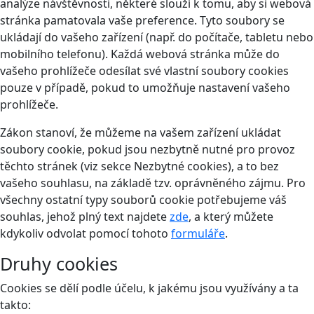
analýze návštěvnosti, některé slouží k tomu, aby si webová
stránka pamatovala vaše preference. Tyto soubory se
ukládají do vašeho zařízení (např. do počítače, tabletu nebo
mobilního telefonu). Každá webová stránka může do
vašeho prohlížeče odesílat své vlastní soubory cookies
pouze v případě, pokud to umožňuje nastavení vašeho
prohlížeče.
Zákon stanoví, že můžeme na vašem zařízení ukládat
soubory cookie, pokud jsou nezbytně nutné pro provoz
těchto stránek (viz sekce Nezbytné cookies), a to bez
vašeho souhlasu, na základě tzv. oprávněného zájmu. Pro
všechny ostatní typy souborů cookie potřebujeme váš
souhlas, jehož plný text najdete
zde
, a který můžete
kdykoliv odvolat pomocí tohoto
formuláře
.
Druhy cookies
Cookies se dělí podle účelu, k jakému jsou využívány a ta
takto: