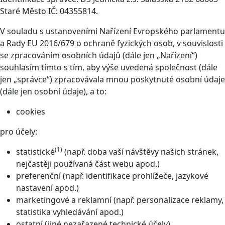
Staré Město IČ: 04355814.
V souladu s ustanoveními Nařízení Evropského parlamentu
a Rady EU 2016/679 o ochraně fyzických osob, v souvislosti
se zpracováním osobních údajů (dále jen „Nařízení“)
souhlasím tímto s tím, aby výše uvedená společnost (dále
jen „správce“) zpracovávala mnou poskytnuté osobní údaje
(dále jen osobní údaje), a to:
cookies
pro účely:
(1)
statistické
(např. doba vaší návštěvy našich stránek,
nejčastěji používaná část webu apod.)
preferenční (např. identifikace prohlížeče, jazykové
nastavení apod.)
marketingové a reklamní (např. personalizace reklamy,
statistika vyhledávání apod.)
ostatní (jiné nezařazené technické účely)