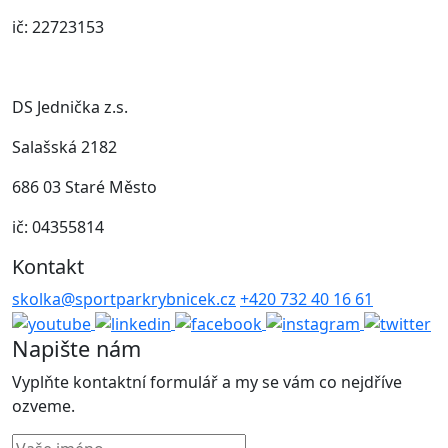
ič: 22723153
DS Jednička z.s.
Salašská 2182
686 03 Staré Město
ič: 04355814
Kontakt
skolka@sportparkrybnicek.cz
+420 732 40 16 61
Napište nám
Vyplňte kontaktní formulář a my se vám co nejdříve
ozveme.